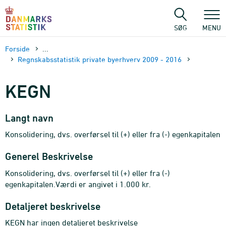
Gå
til
sidens
SØG
MENU
indhold
Forside
...
Regnskabsstatistik private byerhverv 2009 - 2016
KEGN
Langt navn
Konsolidering, dvs. overførsel til (+) eller fra (-) egenkapitalen
Generel Beskrivelse
Konsolidering, dvs. overførsel til (+) eller fra (-)
egenkapitalen.Værdi er angivet i 1.000 kr.
Detaljeret beskrivelse
KEGN har ingen detaljeret beskrivelse