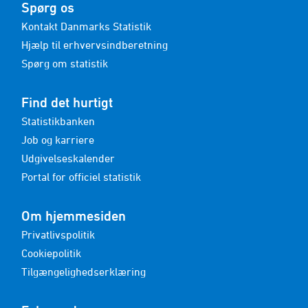
Spørg os
Kontakt Danmarks Statistik
Hjælp til erhvervsindberetning
Spørg om statistik
Find det hurtigt
Statistikbanken
Job og karriere
Udgivelseskalender
Portal for officiel statistik
Om hjemmesiden
Privatlivspolitik
Cookiepolitik
Tilgængelighedserklæring