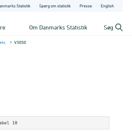
anmarks Statistik
Spørg om statistik
Presse
English
ere
Om Danmarks Statistik
Søg
etc.
V3050