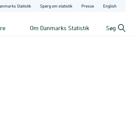
anmarks Statistik
Spørg om statistik
Presse
English
ere
Om Danmarks Statistik
Søg