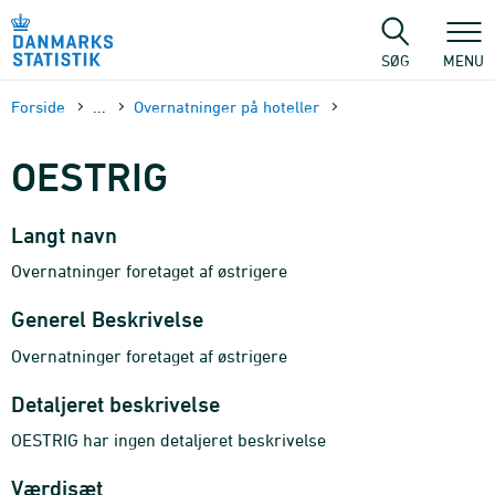
Gå
til
sidens
SØG
MENU
indhold
Forside
...
Overnatninger på hoteller
OESTRIG
Langt navn
Overnatninger foretaget af østrigere
Generel Beskrivelse
Overnatninger foretaget af østrigere
Detaljeret beskrivelse
OESTRIG har ingen detaljeret beskrivelse
Værdisæt