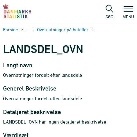
Gå
til
sidens
SØG
MENU
indhold
Forside
...
Overnatninger på hoteller
LANDSDEL_OVN
Langt navn
Overnatninger fordelt efter landsdele
Generel Beskrivelse
Overnatninger fordelt efter landsdele
Detaljeret beskrivelse
LANDSDEL_OVN har ingen detaljeret beskrivelse
Værdisæt