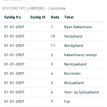
D101200.TXT_LANDSDEL - Landsdele
Gyldig fra
Gyldig til
Kode
Tekst
01-01-2007
1
Byen København
01-01-2007
10
Vestjylland
01-01-2007
11
Nordjylland
01-01-2007
2
Københavns omegn
01-01-2007
3
Nordsjælland
01-01-2007
4
Bornholm
01-01-2007
5
Østsjælland
01-01-2007
6
Vest- og Sydsjælland
01-01-2007
7
Fyn