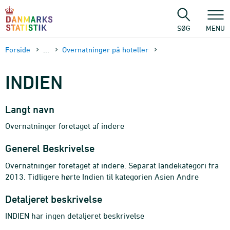
Gå
til
sidens
SØG
MENU
indhold
Forside
...
Overnatninger på hoteller
INDIEN
Langt navn
Overnatninger foretaget af indere
Generel Beskrivelse
Overnatninger foretaget af indere. Separat landekategori fra
2013. Tidligere hørte Indien til kategorien Asien Andre
Detaljeret beskrivelse
INDIEN har ingen detaljeret beskrivelse