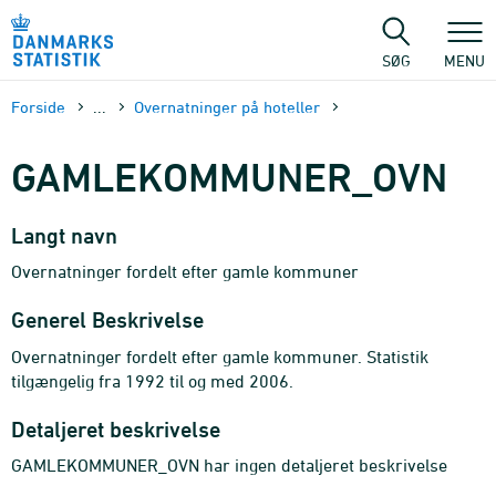
Gå
til
sidens
SØG
MENU
indhold
Forside
...
Overnatninger på hoteller
GAMLEKOMMUNER_OVN
Langt navn
Overnatninger fordelt efter gamle kommuner
Generel Beskrivelse
Overnatninger fordelt efter gamle kommuner. Statistik
tilgængelig fra 1992 til og med 2006.
Detaljeret beskrivelse
GAMLEKOMMUNER_OVN har ingen detaljeret beskrivelse