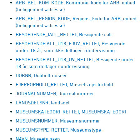
ARB_BEL_KOM_KODE, Kommune_kode for ARB_enhed
(beliggenhedsadresse)
ARB_BEL_REGION_KODE, Regions_kode for ARB_enhed
(beliggenhedsadresse)
BESOEGENDE_IALT_RETTET, Besøgende i alt
BESOEGENDEIALT_U18_EJUV_RETTET, Besøgende
under 18 år, som ikke deltager i undervisning.
BESOEGENDEIALT_U18_UV_RETTET, Besøgende under
18 år som deltager i undervisning
DOBNR, Dobbeltmuseer
EJERFORHOLD_RETTET, Museets ejerforhold
JOURNALNUMMER, Journalnummer
LANDSDELSNR, landsdel
MUSEUMSKATEGORI_RETTET, MUSEUMSKATEGORI
MUSEUMSNUMMER, Museumsnummer
MUSEUMSTYPE_RETTET, Museumstype
NAVN, Museets navn