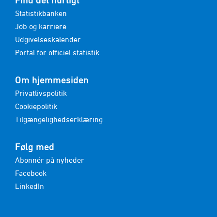
Find det hurtigt
Statistikbanken
Job og karriere
Udgivelseskalender
Portal for officiel statistik
Om hjemmesiden
Privatlivspolitik
Cookiepolitik
Tilgængelighedserklæring
Følg med
Abonnér på nyheder
Facebook
LinkedIn