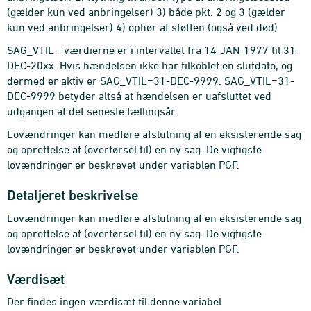
(gælder kun ved anbringelser) 3) både pkt. 2 og 3 (gælder
kun ved anbringelser) 4) ophør af støtten (også ved død)
SAG_VTIL - værdierne er i intervallet fra 14-JAN-1977 til 31-
DEC-20xx. Hvis hændelsen ikke har tilkoblet en slutdato, og
dermed er aktiv er SAG_VTIL=31-DEC-9999. SAG_VTIL=31-
DEC-9999 betyder altså at hændelsen er uafsluttet ved
udgangen af det seneste tællingsår.
Lovændringer kan medføre afslutning af en eksisterende sag
og oprettelse af (overførsel til) en ny sag. De vigtigste
lovændringer er beskrevet under variablen PGF.
Detaljeret beskrivelse
Lovændringer kan medføre afslutning af en eksisterende sag
og oprettelse af (overførsel til) en ny sag. De vigtigste
lovændringer er beskrevet under variablen PGF.
Værdisæt
Der findes ingen værdisæt til denne variabel