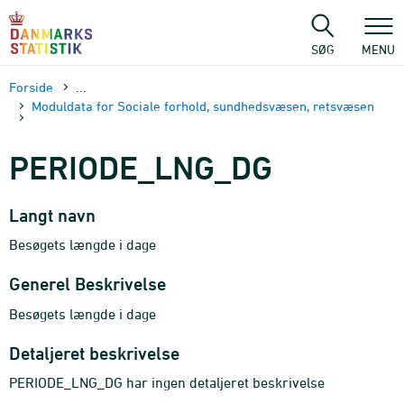
Gå
til
sidens
SØG
MENU
indhold
Forside
...
Moduldata for Sociale forhold, sundhedsvæsen, retsvæsen
PERIODE_LNG_DG
Langt navn
Besøgets længde i dage
Generel Beskrivelse
Besøgets længde i dage
Detaljeret beskrivelse
PERIODE_LNG_DG har ingen detaljeret beskrivelse