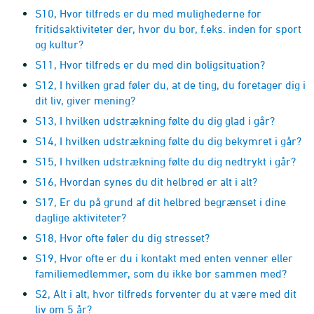
S10, Hvor tilfreds er du med mulighederne for
fritidsaktiviteter der, hvor du bor, f.eks. inden for sport
og kultur?
S11, Hvor tilfreds er du med din boligsituation?
S12, I hvilken grad føler du, at de ting, du foretager dig i
dit liv, giver mening?
S13, I hvilken udstrækning følte du dig glad i går?
S14, I hvilken udstrækning følte du dig bekymret i går?
S15, I hvilken udstrækning følte du dig nedtrykt i går?
S16, Hvordan synes du dit helbred er alt i alt?
S17, Er du på grund af dit helbred begrænset i dine
daglige aktiviteter?
S18, Hvor ofte føler du dig stresset?
S19, Hvor ofte er du i kontakt med enten venner eller
familiemedlemmer, som du ikke bor sammen med?
S2, Alt i alt, hvor tilfreds forventer du at være med dit
liv om 5 år?