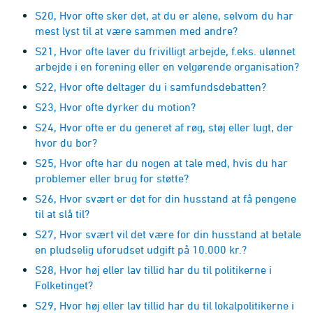
S20, Hvor ofte sker det, at du er alene, selvom du har
mest lyst til at være sammen med andre?
S21, Hvor ofte laver du frivilligt arbejde, f.eks. ulønnet
arbejde i en forening eller en velgørende organisation?
S22, Hvor ofte deltager du i samfundsdebatten?
S23, Hvor ofte dyrker du motion?
S24, Hvor ofte er du generet af røg, støj eller lugt, der
hvor du bor?
S25, Hvor ofte har du nogen at tale med, hvis du har
problemer eller brug for støtte?
S26, Hvor svært er det for din husstand at få pengene
til at slå til?
S27, Hvor svært vil det være for din husstand at betale
en pludselig uforudset udgift på 10.000 kr.?
S28, Hvor høj eller lav tillid har du til politikerne i
Folketinget?
S29, Hvor høj eller lav tillid har du til lokalpolitikerne i