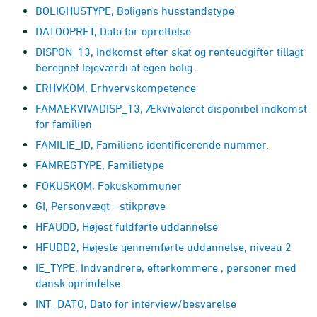
BOLIGHUSTYPE, Boligens husstandstype
DATOOPRET, Dato for oprettelse
DISPON_13, Indkomst efter skat og renteudgifter tillagt
beregnet lejeværdi af egen bolig.
ERHVKOM, Erhvervskompetence
FAMAEKVIVADISP_13, Ækvivaleret disponibel indkomst
for familien
FAMILIE_ID, Familiens identificerende nummer.
FAMREGTYPE, Familietype
FOKUSKOM, Fokuskommuner
GI, Personvægt - stikprøve
HFAUDD, Højest fuldførte uddannelse
HFUDD2, Højeste gennemførte uddannelse, niveau 2
IE_TYPE, Indvandrere, efterkommere , personer med
dansk oprindelse
INT_DATO, Dato for interview/besvarelse