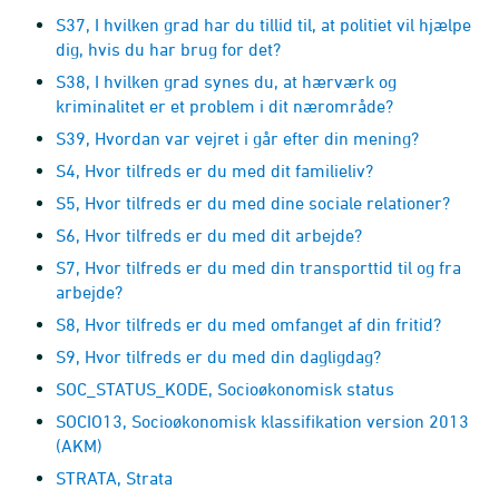
S37, I hvilken grad har du tillid til, at politiet vil hjælpe
dig, hvis du har brug for det?
S38, I hvilken grad synes du, at hærværk og
kriminalitet er et problem i dit nærområde?
S39, Hvordan var vejret i går efter din mening?
S4, Hvor tilfreds er du med dit familieliv?
S5, Hvor tilfreds er du med dine sociale relationer?
S6, Hvor tilfreds er du med dit arbejde?
S7, Hvor tilfreds er du med din transporttid til og fra
arbejde?
S8, Hvor tilfreds er du med omfanget af din fritid?
S9, Hvor tilfreds er du med din dagligdag?
SOC_STATUS_KODE, Socioøkonomisk status
SOCIO13, Socioøkonomisk klassifikation version 2013
(AKM)
STRATA, Strata