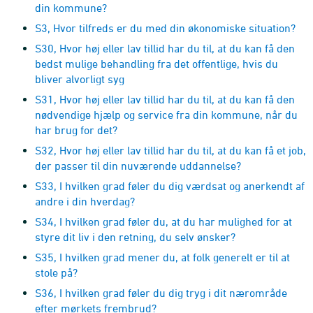
din kommune?
S3, Hvor tilfreds er du med din økonomiske situation?
S30, Hvor høj eller lav tillid har du til, at du kan få den
bedst mulige behandling fra det offentlige, hvis du
bliver alvorligt syg
S31, Hvor høj eller lav tillid har du til, at du kan få den
nødvendige hjælp og service fra din kommune, når du
har brug for det?
S32, Hvor høj eller lav tillid har du til, at du kan få et job,
der passer til din nuværende uddannelse?
S33, I hvilken grad føler du dig værdsat og anerkendt af
andre i din hverdag?
S34, I hvilken grad føler du, at du har mulighed for at
styre dit liv i den retning, du selv ønsker?
S35, I hvilken grad mener du, at folk generelt er til at
stole på?
S36, I hvilken grad føler du dig tryg i dit nærområde
efter mørkets frembrud?