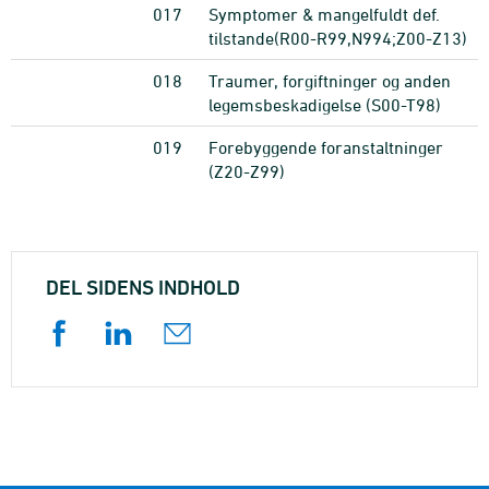
017
Symptomer & mangelfuldt def.
tilstande(R00-R99,N994;Z00-Z13)
018
Traumer, forgiftninger og anden
legemsbeskadigelse (S00-T98)
019
Forebyggende foranstaltninger
(Z20-Z99)
DEL SIDENS INDHOLD