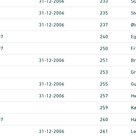
31-12-2006
233
Sl
31-12-2006
235
St
31-12-2006
237
Øl
07
240
Eg
07
250
Fr
31-12-2006
251
B
253
Gr
31-12-2006
255
G
31-12-2006
257
Hv
259
Kø
07
260
H
31-12-2006
261
Le