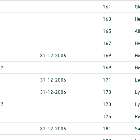
161
Gl
163
He
165
Al
167
Hv
31-12-2006
169
Hø
07
169
Hø
31-12-2006
171
L
31-12-2006
173
Ly
07
173
Ly
175
Rø
31-12-2006
181
Sø