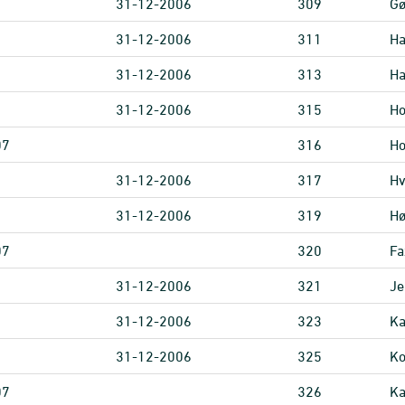
31-12-2006
309
Gø
31-12-2006
311
Ha
31-12-2006
313
Ha
31-12-2006
315
H
07
316
H
31-12-2006
317
H
31-12-2006
319
H
07
320
Fa
31-12-2006
321
Je
31-12-2006
323
Ka
31-12-2006
325
Ko
07
326
Ka