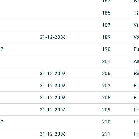
183
Is
185
Tå
187
Va
31-12-2006
189
Væ
07
190
Fu
201
Al
31-12-2006
205
Bi
31-12-2006
207
F
31-12-2006
208
F
31-12-2006
209
Fr
07
210
Fr
31-12-2006
211
Fr