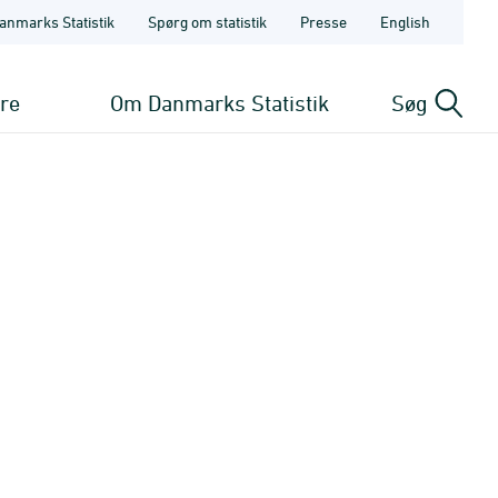
anmarks Statistik
Spørg om statistik
Presse
English
ere
Om Danmarks Statistik
Søg