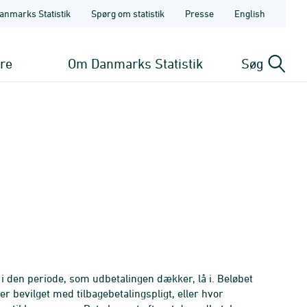
anmarks Statistik
Spørg om statistik
Presse
English
ere
Om Danmarks Statistik
Søg
i den periode, som udbetalingen dækker, lå i. Beløbet
er bevilget med tilbagebetalingspligt, eller hvor