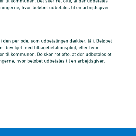
er til kommunen. Det sker ret ofte, at der udbetales
ningerne, hvor beløbet udbetales til en arbejdsgiver.
i den periode, som udbetalingen dækker, lå i. Beløbet
er bevilget med tilbagebetalingspligt, eller hvor
er til kommunen. De sker ret ofte, at der udbetales et
gerne, hvor beløbet udbetales til en arbejdsgiver.