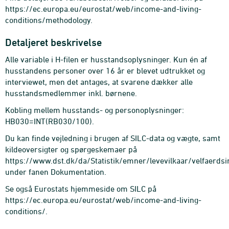
https://ec.europa.eu/eurostat/web/income-and-living-
conditions/methodology.
Detaljeret beskrivelse
Alle variable i H-filen er husstandsoplysninger. Kun én af
husstandens personer over 16 år er blevet udtrukket og
interviewet, men det antages, at svarene dækker alle
husstandsmedlemmer inkl. børnene.
Kobling mellem husstands- og personoplysninger:
HB030=INT(RB030/100).
Du kan finde vejledning i brugen af SILC-data og vægte, samt
kildeoversigter og spørgeskemaer på
https://www.dst.dk/da/Statistik/emner/levevilkaar/velfaerdsi
under fanen Dokumentation.
Se også Eurostats hjemmeside om SILC på
https://ec.europa.eu/eurostat/web/income-and-living-
conditions/.