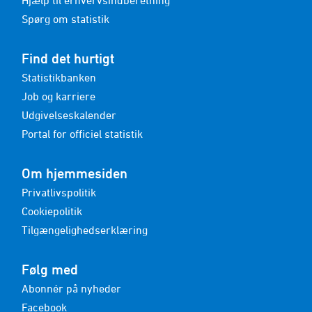
Hjælp til erhvervsindberetning
Spørg om statistik
Find det hurtigt
Statistikbanken
Job og karriere
Udgivelseskalender
Portal for officiel statistik
Om hjemmesiden
Privatlivspolitik
Cookiepolitik
Tilgængelighedserklæring
Følg med
Abonnér på nyheder
Facebook