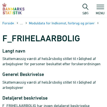
Gå
til
sidens
SØG
MENU
indhold
Forside
...
Moduldata for Indkomst, forbrug og priser
F_FRIHELAARBOLIG
Langt navn
Skattemæssig værdi af helsårsbolig stillet til rådighed af
arbejdsgiver for personer beskattet efter forskerordningen
Generel Beskrivelse
Skattemæssig værdi af helsårsbolig stillet til rådighed af
arbejdsgiver
Detaljeret beskrivelse
F_FRIHELAARBOLIG har ingen detaljeret beskrivelse