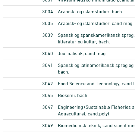
3034
Arabisk- og islamstudier, bach.
3035
Arabisk- og islamstudier, cand.mag.
3039
Spansk og spanskamerikansk sprog,
litteratur og kultur, bach.
3040
Journalistik, cand.mag.
3041
Spansk og latinamerikansk sprog og 
bach.
3042
Food Science and Technology, cand.t
3045
Biokemi, bach.
3047
Engineering (Sustainable Fisheries 
Aquaculture), cand.polyt.
3049
Biomedicinsk teknik, cand.scient.me