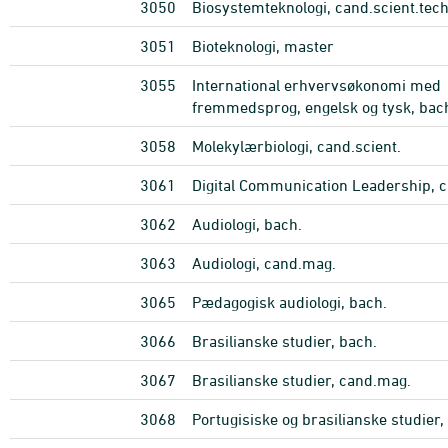
3050
Biosystemteknologi, cand.scient.tech
3051
Bioteknologi, master
3055
International erhvervsøkonomi med
fremmedsprog, engelsk og tysk, bac
3058
Molekylærbiologi, cand.scient.
3061
Digital Communication Leadership, ca
3062
Audiologi, bach.
3063
Audiologi, cand.mag.
3065
Pædagogisk audiologi, bach.
3066
Brasilianske studier, bach.
3067
Brasilianske studier, cand.mag.
3068
Portugisiske og brasilianske studier,