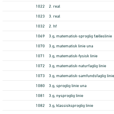
1022
2. real
1023
3. real
1032
2. hf
1069
3.g, matematisk-sproglig fælleslinie
1070
3.g, matematisk linie una
1071
3.g, matematisk-fysisk linie
1072
3.g, matematisk-naturfaglig linie
1073
3.g, matematisk-samfundsfaglig lini
1080
3.g, sproglig linie una
1081
3.g, nysproglig linie
1082
3.g, klassisksproglig linie