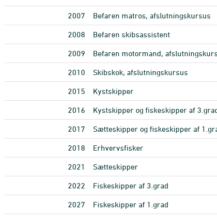
2007
Befaren matros, afslutningskursus
2008
Befaren skibsassistent
2009
Befaren motormand, afslutningskur
2010
Skibskok, afslutningskursus
2015
Kystskipper
2016
Kystskipper og fiskeskipper af 3.gra
2017
Sætteskipper og fiskeskipper af 1.gr
2018
Erhvervsfisker
2021
Sætteskipper
2022
Fiskeskipper af 3.grad
2027
Fiskeskipper af 1.grad