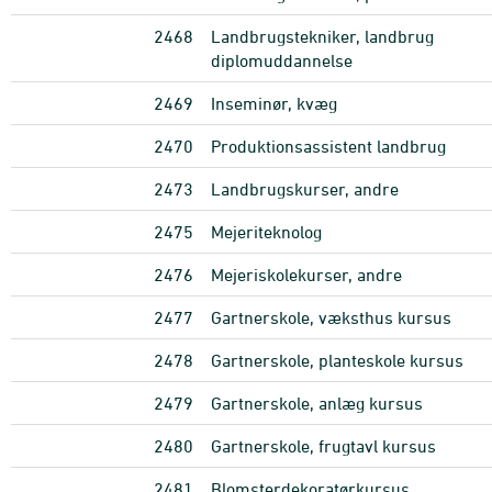
2468
Landbrugstekniker, landbrug
diplomuddannelse
2469
Inseminør, kvæg
2470
Produktionsassistent landbrug
2473
Landbrugskurser, andre
2475
Mejeriteknolog
2476
Mejeriskolekurser, andre
2477
Gartnerskole, væksthus kursus
2478
Gartnerskole, planteskole kursus
2479
Gartnerskole, anlæg kursus
2480
Gartnerskole, frugtavl kursus
2481
Blomsterdekoratørkursus