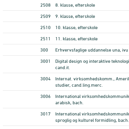
2508
8. klasse, efterskole
2509
9. klasse, efterskole
2510
10. klasse, efterskole
2511
11. klasse, efterskole
300
Erhvervsfaglige uddannelse una, ivu
3001
Digital design og interaktive teknologi
cand.it.
3004
Internat. virksomhedskomm., Ameri
studier, cand.ling.merc.
3006
International virksomhedskommunika
arabisk, bach.
3017
International virksomhedskommunik
sproglig og kulturel formidling, bach.