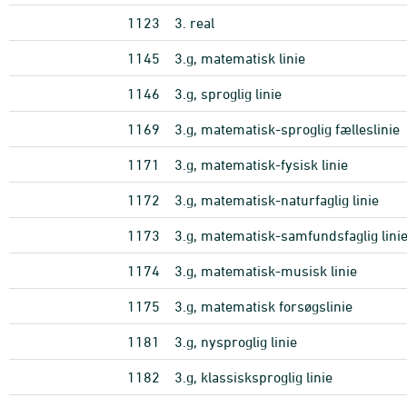
1123
3. real
1145
3.g, matematisk linie
1146
3.g, sproglig linie
1169
3.g, matematisk-sproglig fælleslinie
1171
3.g, matematisk-fysisk linie
1172
3.g, matematisk-naturfaglig linie
1173
3.g, matematisk-samfundsfaglig lini
1174
3.g, matematisk-musisk linie
1175
3.g, matematisk forsøgslinie
1181
3.g, nysproglig linie
1182
3.g, klassisksproglig linie