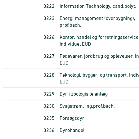
3222
Information Technology, cand.polyt.
3223
Energi management (overbygning),
prof.bach.
3226
Kontor, handel og forretningsservice
Individuel EUD
3227
Fødevarer, jordbrug og oplevelser, In
EUD
3228
Teknologi, byggeri og transport, Indi
EUD
3229
Dyr i zoologiske anlæg
3230
Svagstrøm, ing.prof.bach.
3235
Forsøgsdyr
3236
Dyrehandel