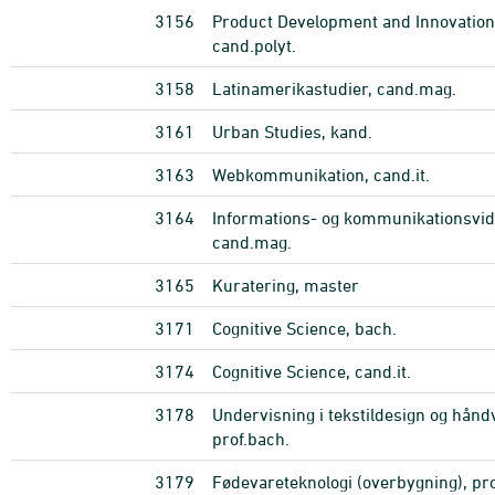
3156
Product Development and Innovation
cand.polyt.
3158
Latinamerikastudier, cand.mag.
3161
Urban Studies, kand.
3163
Webkommunikation, cand.it.
3164
Informations- og kommunikationsvi
cand.mag.
3165
Kuratering, master
3171
Cognitive Science, bach.
3174
Cognitive Science, cand.it.
3178
Undervisning i tekstildesign og hån
prof.bach.
3179
Fødevareteknologi (overbygning), pro