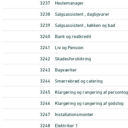
3237
Hestemanager
3238
Salgsassistent , dagligvarer
3239
Salgsassistent , køkken og bad
3240
Bank og realkredit
3241
Liv og Pension
3242
Skadesforskikring
3243
Bagværker
3244
Smørrebrød og catering
3245
Klargøring og rangering af persontog
3246
Klargøring og rangering af godstog
3247
Installationsmontør
3248
Elektriker 1