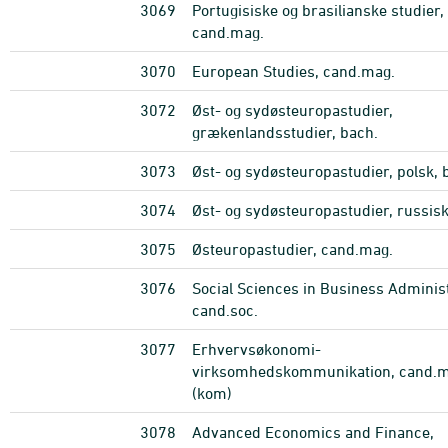
3069
Portugisiske og brasilianske studier,
cand.mag.
3070
European Studies, cand.mag.
3072
Øst- og sydøsteuropastudier,
grækenlandsstudier, bach.
3073
Øst- og sydøsteuropastudier, polsk, 
3074
Øst- og sydøsteuropastudier, russisk
3075
Østeuropastudier, cand.mag.
3076
Social Sciences in Business Administ
cand.soc.
3077
Erhvervsøkonomi-
virksomhedskommunikation, cand.m
(kom)
3078
Advanced Economics and Finance,