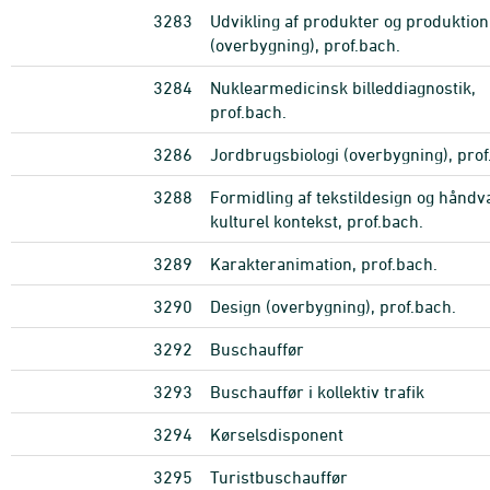
3283
Udvikling af produkter og produktion
(overbygning), prof.bach.
3284
Nuklearmedicinsk billeddiagnostik,
prof.bach.
3286
Jordbrugsbiologi (overbygning), prof
3288
Formidling af tekstildesign og håndv
kulturel kontekst, prof.bach.
3289
Karakteranimation, prof.bach.
3290
Design (overbygning), prof.bach.
3292
Buschauffør
3293
Buschauffør i kollektiv trafik
3294
Kørselsdisponent
3295
Turistbuschauffør