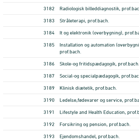
3182
Radiologisk billeddiagnostik, prof.ba
3183
Stråleterapi, prof.bach.
3184
It og elektronik (overbygning), prof.b
3185
Installation og automation (overbygni
prof.bach.
3186
Skole-og fritidspædagogik, prof.bach
3187
Social-og specialpædagogik, prof.bac
3189
Klinisk diætetik, prof.bach.
3190
Ledelse,fødevarer og service, prof.b
3191
Lifestyle and Health Education, prof.
3192
Forsikring og pension, prof.bach.
3193
Ejendomshandel, prof.bach.