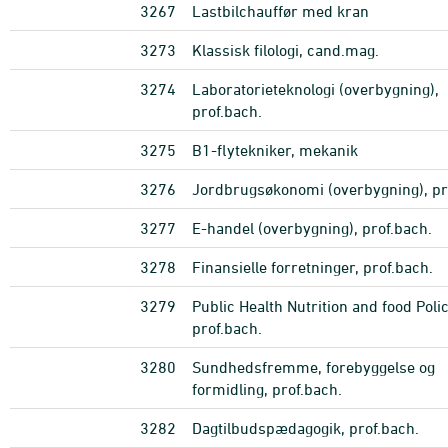
3267
Lastbilchauffør med kran
3273
Klassisk filologi, cand.mag.
3274
Laboratorieteknologi (overbygning),
prof.bach.
3275
B1-flytekniker, mekanik
3276
Jordbrugsøkonomi (overbygning), pr
3277
E-handel (overbygning), prof.bach.
3278
Finansielle forretninger, prof.bach.
3279
Public Health Nutrition and food Polic
prof.bach.
3280
Sundhedsfremme, forebyggelse og
formidling, prof.bach.
3282
Dagtilbudspædagogik, prof.bach.