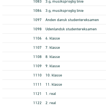
1083
3.g, musiksproglig linie
1084
3.g, musiksproglig linie
1097
Anden dansk studentereksamen
1098
Udenlandsk studentereksamen
1106
6. klasse
1107
7. klasse
1108
8. klasse
1109
9. klasse
1110
10. klasse
1111
11. klasse
1121
1. real
1122
2. real