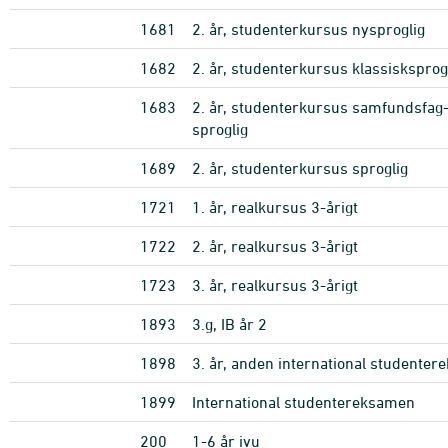
1681
2. år, studenterkursus nysproglig
1682
2. år, studenterkursus klassisksprog
1683
2. år, studenterkursus samfundsfag
sproglig
1689
2. år, studenterkursus sproglig
1721
1. år, realkursus 3-årigt
1722
2. år, realkursus 3-årigt
1723
3. år, realkursus 3-årigt
1893
3.g, IB år 2
1898
3. år, anden international studente
1899
International studentereksamen
200
1-6 år ivu