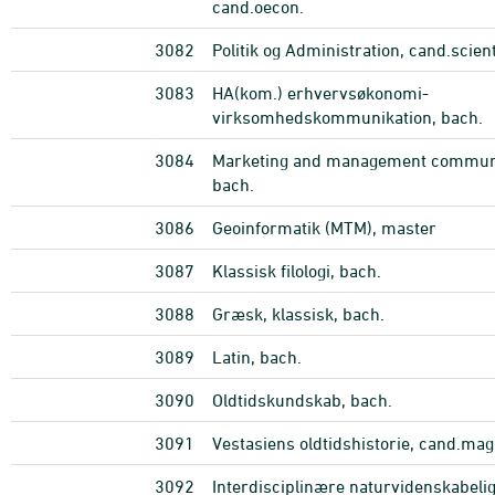
cand.oecon.
3082
Politik og Administration, cand.scien
3083
HA(kom.) erhvervsøkonomi-
virksomhedskommunikation, bach.
3084
Marketing and management communi
bach.
3086
Geoinformatik (MTM), master
3087
Klassisk filologi, bach.
3088
Græsk, klassisk, bach.
3089
Latin, bach.
3090
Oldtidskundskab, bach.
3091
Vestasiens oldtidshistorie, cand.mag
3092
Interdisciplinære naturvidenskabeli