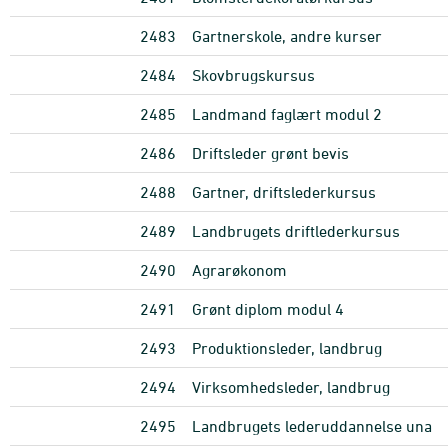
2483
Gartnerskole, andre kurser
2484
Skovbrugskursus
2485
Landmand faglært modul 2
2486
Driftsleder grønt bevis
2488
Gartner, driftslederkursus
2489
Landbrugets driftlederkursus
2490
Agrarøkonom
2491
Grønt diplom modul 4
2493
Produktionsleder, landbrug
2494
Virksomhedsleder, landbrug
2495
Landbrugets lederuddannelse una