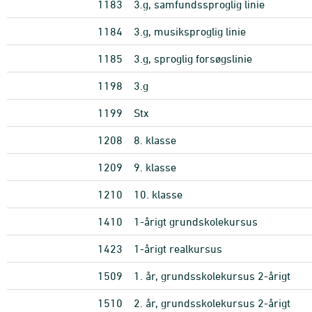
1183
3.g, samfundssproglig linie
1184
3.g, musiksproglig linie
1185
3.g, sproglig forsøgslinie
1198
3.g
1199
Stx
1208
8. klasse
1209
9. klasse
1210
10. klasse
1410
1-årigt grundskolekursus
1423
1-årigt realkursus
1509
1. år, grundsskolekursus 2-årigt
1510
2. år, grundsskolekursus 2-årigt