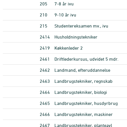
205
7-8 år ivu
210
9-10 år ivu
215
Studentereksamen mv., ivu
2414
Husholdningstekniker
2419
Køkkenleder 2
2461
Driftlederkursus, udvidet 5 mdr.
2462
Landmand, efteruddannelse
2463
Landbrugstekniker, regnskab
2464
Landbrugstekniker, biologi
2465
Landbrugstekniker, husdyrbrug
2466
Landbrugstekniker, maskiner
2467
Landbrugstekniker, planteavl