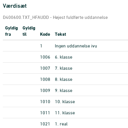
Værdisæt
D400600.TXT_HFAUDD - Højest fuldførte uddannelse
Gyldig
Gyldig
fra
til
Kode
Tekst
1
Ingen uddannelse ivu
1006
6. klasse
1007
7. klasse
1008
8. klasse
1009
9. klasse
1010
10. klasse
1011
11. klasse
1021
1. real