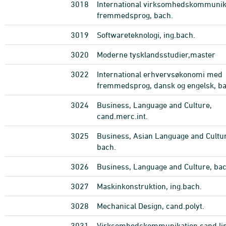
3018
International virksomhedskommunika
fremmedsprog, bach.
3019
Softwareteknologi, ing.bach.
3020
Moderne tysklandsstudier,master
3022
International erhvervsøkonomi med
fremmedsprog, dansk og engelsk, ba
3024
Business, Language and Culture,
cand.merc.int.
3025
Business, Asian Language and Cultu
bach.
3026
Business, Language and Culture, bac
3027
Maskinkonstruktion, ing.bach.
3028
Mechanical Design, cand.polyt.
3031
Virksomhedskommunikation,cand.li