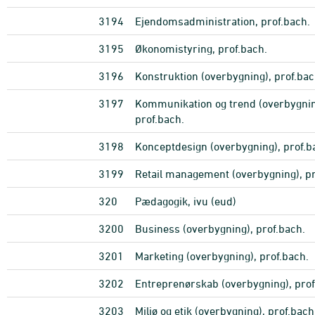
3194
Ejendomsadministration, prof.bach.
3195
Økonomistyring, prof.bach.
3196
Konstruktion (overbygning), prof.bac
3197
Kommunikation og trend (overbygnin
prof.bach.
3198
Konceptdesign (overbygning), prof.b
3199
Retail management (overbygning), pr
320
Pædagogik, ivu (eud)
3200
Business (overbygning), prof.bach.
3201
Marketing (overbygning), prof.bach.
3202
Entreprenørskab (overbygning), prof
3203
Miljø og etik (overbygning), prof.bach