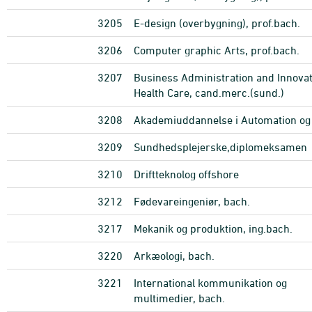
3205
E-design (overbygning), prof.bach.
3206
Computer graphic Arts, prof.bach.
3207
Business Administration and Innovat
Health Care, cand.merc.(sund.)
3208
Akademiuddannelse i Automation og 
3209
Sundhedsplejerske,diplomeksamen
3210
Driftteknolog offshore
3212
Fødevareingeniør, bach.
3217
Mekanik og produktion, ing.bach.
3220
Arkæologi, bach.
3221
International kommunikation og
multimedier, bach.