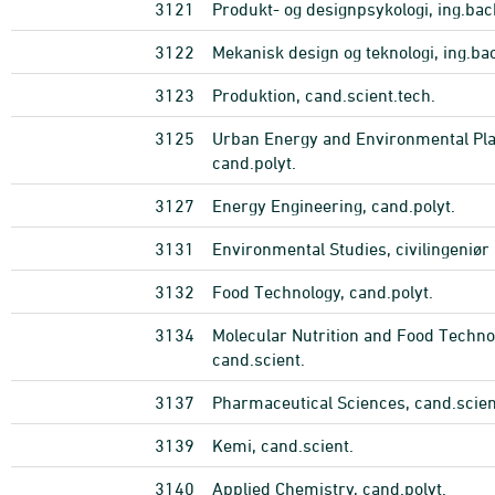
3121
Produkt- og designpsykologi, ing.bac
3122
Mekanisk design og teknologi, ing.ba
3123
Produktion, cand.scient.tech.
3125
Urban Energy and Environmental Pla
cand.polyt.
3127
Energy Engineering, cand.polyt.
3131
Environmental Studies, civilingeniør
3132
Food Technology, cand.polyt.
3134
Molecular Nutrition and Food Techno
cand.scient.
3137
Pharmaceutical Sciences, cand.scien
3139
Kemi, cand.scient.
3140
Applied Chemistry, cand.polyt.