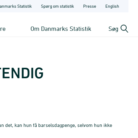
anmarks Statistik
Spørg om statistik
Presse
English
ere
Om Danmarks Statistik
Søg
TENDIG
 det, kan hun få barselsdagpenge, selvom hun ikke