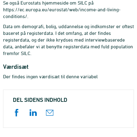
Se også Eurostats hjemmeside om SILC på
https://ec.europa.eu/eurostat/web/income-and-living-
conditions/.
Data om demografi, bolig, uddannelse og indkomster er oftest
baseret på registerdata. I det omfang, at der findes
registerdata, og der ikke krydses med interviewbaserede
data, anbefaler vi at benytte registerdata med fuld population
fremfor SILC.
Værdisæt
Der findes ingen værdisæt til denne variabel
DEL SIDENS INDHOLD