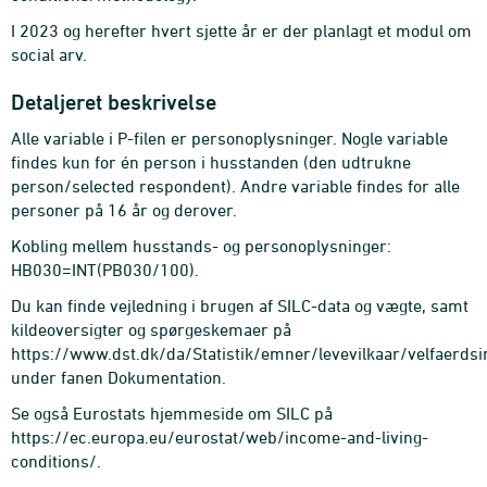
I 2023 og herefter hvert sjette år er der planlagt et modul om
social arv.
Detaljeret beskrivelse
Alle variable i P-filen er personoplysninger. Nogle variable
findes kun for én person i husstanden (den udtrukne
person/selected respondent). Andre variable findes for alle
personer på 16 år og derover.
Kobling mellem husstands- og personoplysninger:
HB030=INT(PB030/100).
Du kan finde vejledning i brugen af SILC-data og vægte, samt
kildeoversigter og spørgeskemaer på
https://www.dst.dk/da/Statistik/emner/levevilkaar/velfaerdsi
under fanen Dokumentation.
Se også Eurostats hjemmeside om SILC på
https://ec.europa.eu/eurostat/web/income-and-living-
conditions/.