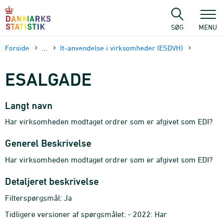
Gå
til
sidens
SØG
MENU
indhold
Forside
...
It-anvendelse i virksomheder (ESDVH)
ESALGADE
Langt navn
Har virksomheden modtaget ordrer som er afgivet som EDI?
Generel Beskrivelse
Har virksomheden modtaget ordrer som er afgivet som EDI?
Detaljeret beskrivelse
Filterspørgsmål: Ja
Tidligere versioner af spørgsmålet: - 2022: Har