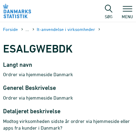
Gå
til
sidens
SØG
MENU
indhold
Forside
...
It-anvendelse i virksomheder
ESALGWEBDK
Langt navn
Ordrer via hjemmeside Danmark
Generel Beskrivelse
Ordrer via hjemmeside Danmark
Detaljeret beskrivelse
Modtog virksomheden sidste år ordrer via hjemmeside eller
apps fra kunder i Danmark?