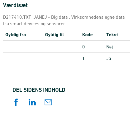
Værdisæt
D217410.TXT_JANEJ - Big data , Virksomhedens egne data
fra smart devices og sensorer
Gyldig fra
Gyldig til
Kode
Tekst
0
Nej
1
Ja
DEL SIDENS INDHOLD