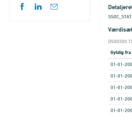
Detaljere
SSOC_STATU
Værdisæ
D500300.TX
Gyldig fra
01-01-20
01-01-20
01-01-20
01-01-20
01-01-20