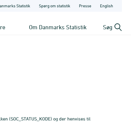
anmarks Statistik
Spørg om statistik
Presse
English
ere
Om Danmarks Statistik
Søg
ikken (SOC_STATUS_KODE) og der henvises til