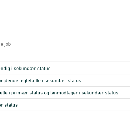
e job
ndig i sekundær status
ejdende ægtefælle i sekundær status
lle i primær status og lønmodtager i sekundær status
r status