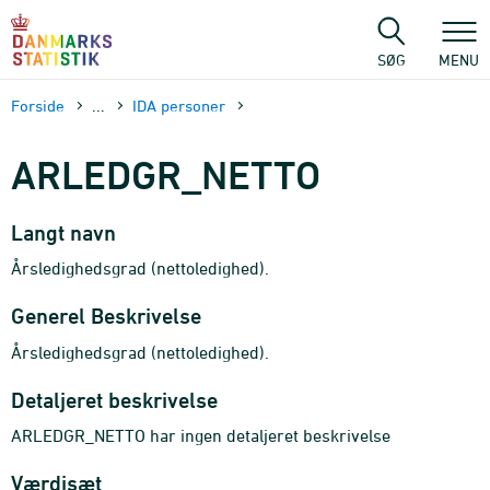
Gå
til
sidens
SØG
MENU
indhold
Forside
...
IDA personer
ARLEDGR_NETTO
Langt navn
Årsledighedsgrad (nettoledighed).
Generel Beskrivelse
Årsledighedsgrad (nettoledighed).
Detaljeret beskrivelse
ARLEDGR_NETTO har ingen detaljeret beskrivelse
Værdisæt