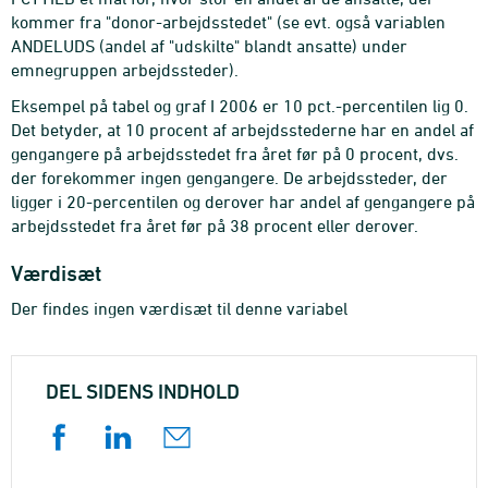
kommer fra "donor-arbejdsstedet" (se evt. også variablen
ANDELUDS (andel af "udskilte" blandt ansatte) under
emnegruppen arbejdssteder).
Eksempel på tabel og graf I 2006 er 10 pct.-percentilen lig 0.
Det betyder, at 10 procent af arbejdsstederne har en andel af
gengangere på arbejdsstedet fra året før på 0 procent, dvs.
der forekommer ingen gengangere. De arbejdssteder, der
ligger i 20-percentilen og derover har andel af gengangere på
arbejdsstedet fra året før på 38 procent eller derover.
Værdisæt
Der findes ingen værdisæt til denne variabel
DEL SIDENS INDHOLD