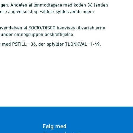
ringen. Andelen af lønmodtagere med koden 36 (anden
re angivelse steg. Faldet skyldes ændringer i
vendelsen af SOCIO/DISCO henvises til variablerne
) under emnegruppen beskæftigelse.
er med PSTILL= 36, der opfylder TLONKVAL=1-49,
Følg med