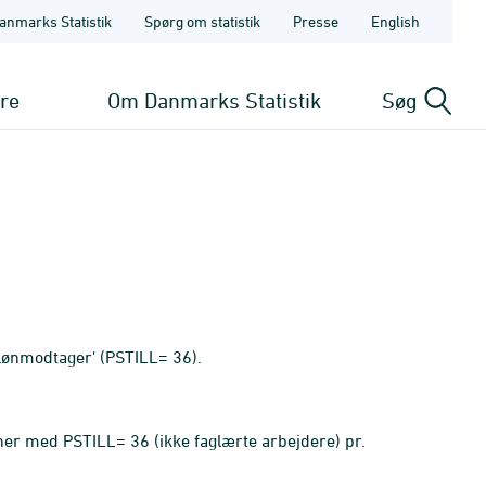
anmarks Statistik
Spørg om statistik
Presse
English
ere
Om Danmarks Statistik
Søg
lønmodtager' (PSTILL= 36).
er med PSTILL= 36 (ikke faglærte arbejdere) pr.