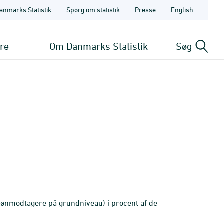
anmarks Statistik
Spørg om statistik
Presse
English
ere
Om Danmarks Statistik
Søg
ønmodtagere på grundniveau) i procent af de