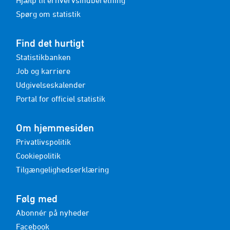
Hjælp til erhvervsindberetning
Spørg om statistik
Find det hurtigt
Statistikbanken
Job og karriere
Udgivelseskalender
Portal for officiel statistik
Om hjemmesiden
Privatlivspolitik
Cookiepolitik
Tilgængelighedserklæring
Følg med
Abonnér på nyheder
Facebook