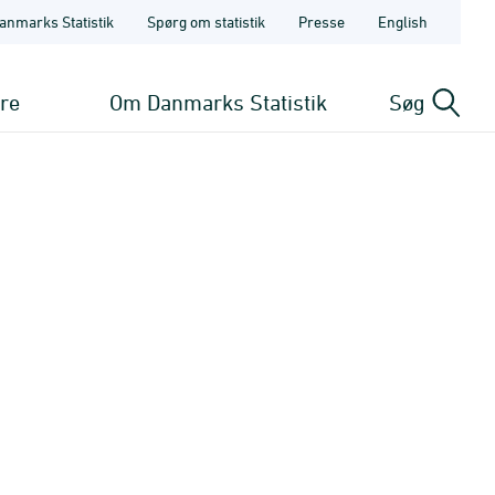
anmarks Statistik
Spørg om statistik
Presse
English
ere
Om Danmarks Statistik
Søg