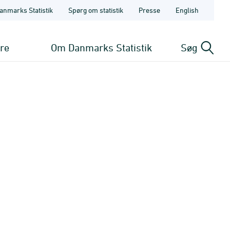
anmarks Statistik
Spørg om statistik
Presse
English
ere
Om Danmarks Statistik
Søg