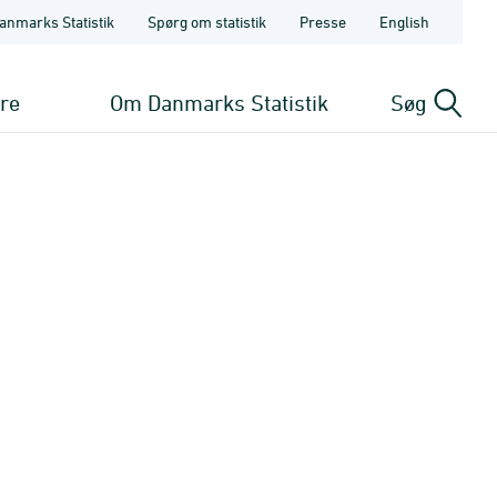
anmarks Statistik
Spørg om statistik
Presse
English
ere
Om Danmarks Statistik
Søg