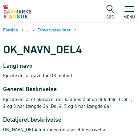
Gå
til
sidens
SØG
MENU
indhold
Forside
...
Erhvervsregister
OK_NAVN_DEL4
Langt navn
Fjerde del af navn for OK_enhed
Generel Beskrivelse
Fjerde del af et ok-navn, der kan bestå af op til 6 dele. (Del 1,
2 og 3 har længde 34. Del 4, 5 og 6 har længde 66)
Detaljeret beskrivelse
OK_NAVN_DEL4 har ingen detaljeret beskrivelse