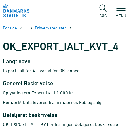
Gå
til
sidens
SØG
MENU
indhold
Forside
...
Erhvervsregister
OK_EXPORT_IALT_KVT_4
Langt navn
Export i alt for 4. kvartal for OK_enhed
Generel Beskrivelse
Oplysning om Export i alt i 1.000 kr.
Bemærk! Data leveres fra firmaernes køb og salg
Detaljeret beskrivelse
OK_EXPORT_IALT_KVT_4 har ingen detaljeret beskrivelse