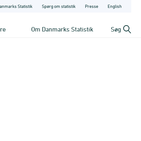
anmarks Statistik
Spørg om statistik
Presse
English
ere
Om Danmarks Statistik
Søg