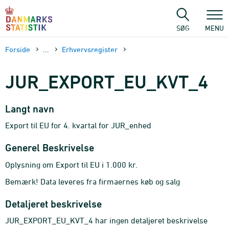
Gå
til
sidens
SØG
MENU
indhold
Forside
...
Erhvervsregister
JUR_EXPORT_EU_KVT_4
Langt navn
Export til EU for 4. kvartal for JUR_enhed
Generel Beskrivelse
Oplysning om Export til EU i 1.000 kr.
Bemærk! Data leveres fra firmaernes køb og salg
Detaljeret beskrivelse
JUR_EXPORT_EU_KVT_4 har ingen detaljeret beskrivelse