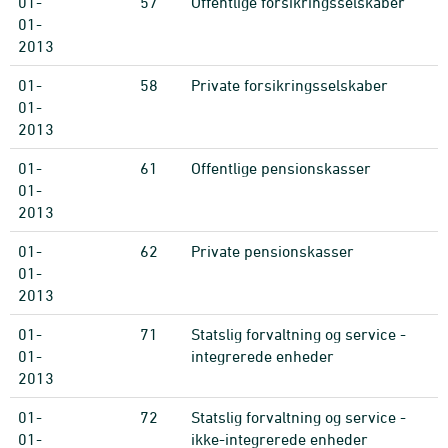
01-
57
Offentlige forsikringsselskaber
01-
2013
01-
58
Private forsikringsselskaber
01-
2013
01-
61
Offentlige pensionskasser
01-
2013
01-
62
Private pensionskasser
01-
2013
01-
71
Statslig forvaltning og service -
01-
integrerede enheder
2013
01-
72
Statslig forvaltning og service -
01-
ikke-integrerede enheder