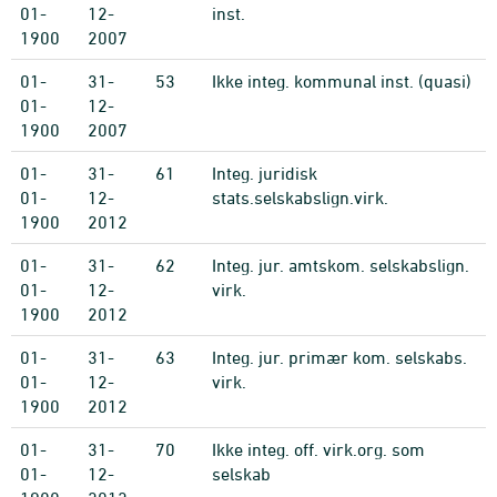
01-
12-
inst.
1900
2007
01-
31-
53
Ikke integ. kommunal inst. (quasi)
01-
12-
1900
2007
01-
31-
61
Integ. juridisk
01-
12-
stats.selskabslign.virk.
1900
2012
01-
31-
62
Integ. jur. amtskom. selskabslign.
01-
12-
virk.
1900
2012
01-
31-
63
Integ. jur. primær kom. selskabs.
01-
12-
virk.
1900
2012
01-
31-
70
Ikke integ. off. virk.org. som
01-
12-
selskab