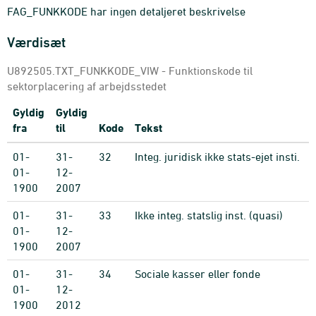
FAG_FUNKKODE har ingen detaljeret beskrivelse
Værdisæt
U892505.TXT_FUNKKODE_VIW - Funktionskode til
sektorplacering af arbejdsstedet
Gyldig
Gyldig
fra
til
Kode
Tekst
01-
31-
32
Integ. juridisk ikke stats-ejet insti.
01-
12-
1900
2007
01-
31-
33
Ikke integ. statslig inst. (quasi)
01-
12-
1900
2007
01-
31-
34
Sociale kasser eller fonde
01-
12-
1900
2012