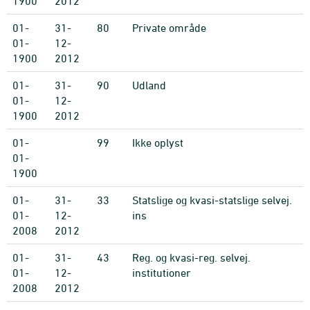
1900
2012
01-
31-
80
Private område
01-
12-
1900
2012
01-
31-
90
Udland
01-
12-
1900
2012
01-
99
Ikke oplyst
01-
1900
01-
31-
33
Statslige og kvasi-statslige selvej.
01-
12-
ins
2008
2012
01-
31-
43
Reg. og kvasi-reg. selvej.
01-
12-
institutioner
2008
2012