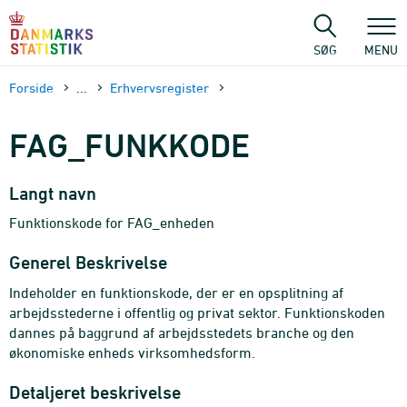
Gå
til
sidens
SØG
MENU
indhold
Forside
...
Erhvervsregister
FAG_FUNKKODE
Langt navn
Funktionskode for FAG_enheden
Generel Beskrivelse
Indeholder en funktionskode, der er en opsplitning af
arbejdsstederne i offentlig og privat sektor. Funktionskoden
dannes på baggrund af arbejdsstedets branche og den
økonomiske enheds virksomhedsform.
Detaljeret beskrivelse