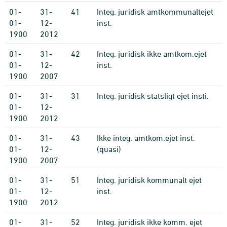
01-
31-
41
Integ. juridisk amtkommunaltejet
01-
12-
inst.
1900
2012
01-
31-
42
Integ. juridisk ikke amtkom.ejet
01-
12-
inst.
1900
2007
01-
31-
31
Integ. juridisk statsligt ejet insti.
01-
12-
1900
2012
01-
31-
43
Ikke integ. amtkom.ejet inst.
01-
12-
(quasi)
1900
2007
01-
31-
51
Integ. juridisk kommunalt ejet
01-
12-
inst.
1900
2012
01-
31-
52
Integ. juridisk ikke komm. ejet