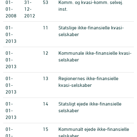
01-
31-
53
Komm. og kvasi-komm. selvej.
01-
12-
inst.
2008
2012
01-
11
Statslige ikke-finansielle kvasi-
01-
selskaber
2013
01-
12
Kommunale ikke-finansielle kvasi-
01-
selskaber
2013
01-
13
Regionernes ikke-finansielle
01-
kvasi-selskaber
2013
01-
14
Statsligt ejede ikke-finansielle
01-
selskaber
2013
01-
15
Kommunalt ejede ikke-finansielle
01-
selskaber