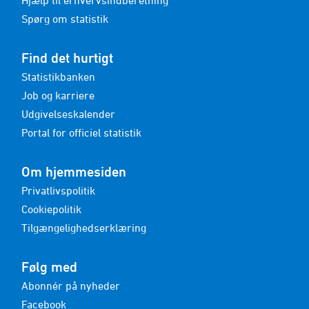
Hjælp til erhvervsindberetning
Spørg om statistik
Find det hurtigt
Statistikbanken
Job og karriere
Udgivelseskalender
Portal for officiel statistik
Om hjemmesiden
Privatlivspolitik
Cookiepolitik
Tilgængelighedserklæring
Følg med
Abonnér på nyheder
Facebook