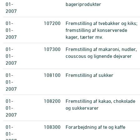
01-
bageriprodukter
2007
01-
107200
Fremstilling af tvebakker og kiks;
01-
fremstilling af konserverede
2007
kager, tærter mv.
01-
107300
Fremstilling af makaroni, nudler,
01-
couscous og lignende dejvarer
2007
01-
108100
Fremstilling af sukker
01-
2007
01-
108200
Fremstilling af kakao, chokolade
01-
og sukkervarer
2007
01-
108300
Forarbejdning af te og kaffe
01-