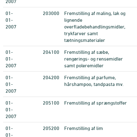
2007
01-
203000
Fremstilling af maling, lak og
01-
lignende
2007
overfladebehandlingsmidler,
trykfarver samt
tætningsmaterialer
01-
204100
Fremstilling af sæbe,
01-
rengørings- og rensemidler
2007
samt poleremidler
01-
204200
Fremstilling af parfume,
01-
hårshampoo, tandpasta mv.
2007
01-
205100
Fremstilling af sprængstoffer
01-
2007
01-
205200
Fremstilling af lim
01-