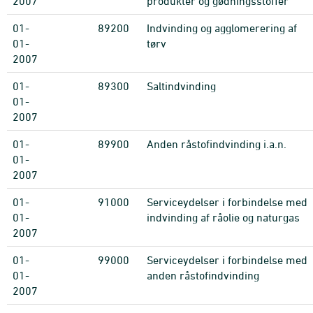
2007
produkter og gødningsstoffer
01-
89200
Indvinding og agglomerering af
01-
tørv
2007
01-
89300
Saltindvinding
01-
2007
01-
89900
Anden råstofindvinding i.a.n.
01-
2007
01-
91000
Serviceydelser i forbindelse med
01-
indvinding af råolie og naturgas
2007
01-
99000
Serviceydelser i forbindelse med
01-
anden råstofindvinding
2007