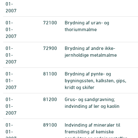
01-
2007
01-
72100
Brydning af uran- og
01-
thoriummalme
2007
01-
72900
Brydning af andre ikke-
01-
jernholdige metalmalme
2007
01-
81100
Brydning af pynte- og
01-
bygningssten, kalksten, gips,
2007
kridt og skifer
01-
81200
Grus- og sandgravning;
01-
indvinding af ler og kaolin
2007
01-
89100
Indvinding af mineraler til
01-
fremstilling af kemiske