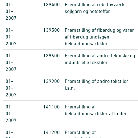
01-
139400
Fremstilling af reb, tovværk,
01-
sejlgarn og netstoffer
2007
01-
139500
Fremstilling af fiberdug og varer
01-
af fiberdug undtagen
2007
beklædningsartikler
01-
139600
Fremstilling af andre tekniske og
01-
industrielle tekstiler
2007
01-
139900
Fremstilling af andre tekstiler
01-
i.a.n.
2007
01-
141100
Fremstilling af
01-
beklædningsartikler af læder
2007
01-
141200
Fremstilling af