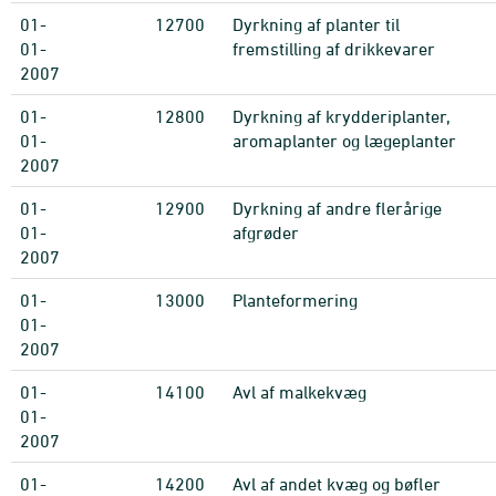
01-
12700
Dyrkning af planter til
01-
fremstilling af drikkevarer
2007
01-
12800
Dyrkning af krydderiplanter,
01-
aromaplanter og lægeplanter
2007
01-
12900
Dyrkning af andre flerårige
01-
afgrøder
2007
01-
13000
Planteformering
01-
2007
01-
14100
Avl af malkekvæg
01-
2007
01-
14200
Avl af andet kvæg og bøfler