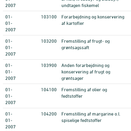
2007
undtagen fiskemel
01-
103100
Forarbejdning og konservering
01-
af kartofler
2007
01-
103200
Fremstilling af frugt- og
01-
grøntsagssaft
2007
01-
103900
Anden forarbejdning og
01-
konservering af frugt og
2007
grøntsager
01-
104100
Fremstilling af olier og
01-
fedtstoffer
2007
01-
104200
Fremstilling af margarine o.l.
01-
spiselige fedtstoffer
2007