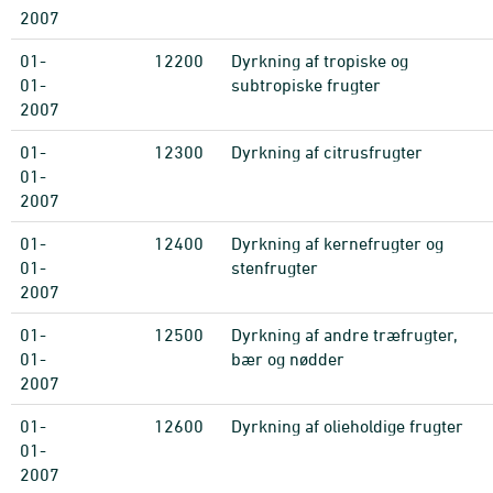
2007
01-
12200
Dyrkning af tropiske og
01-
subtropiske frugter
2007
01-
12300
Dyrkning af citrusfrugter
01-
2007
01-
12400
Dyrkning af kernefrugter og
01-
stenfrugter
2007
01-
12500
Dyrkning af andre træfrugter,
01-
bær og nødder
2007
01-
12600
Dyrkning af olieholdige frugter
01-
2007