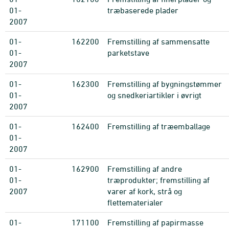
01-
træbaserede plader
2007
01-
162200
Fremstilling af sammensatte
01-
parketstave
2007
01-
162300
Fremstilling af bygningstømmer
01-
og snedkeriartikler i øvrigt
2007
01-
162400
Fremstilling af træemballage
01-
2007
01-
162900
Fremstilling af andre
01-
træprodukter; fremstilling af
2007
varer af kork, strå og
flettematerialer
01-
171100
Fremstilling af papirmasse