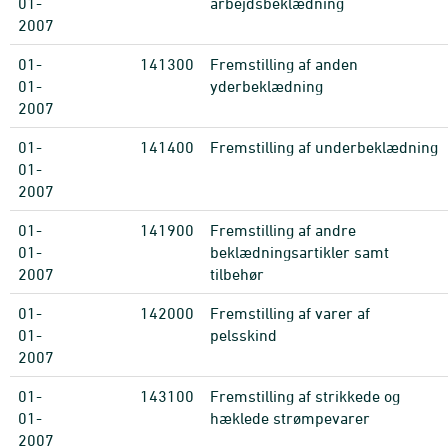
01-
arbejdsbeklædning
2007
01-
141300
Fremstilling af anden
01-
yderbeklædning
2007
01-
141400
Fremstilling af underbeklædning
01-
2007
01-
141900
Fremstilling af andre
01-
beklædningsartikler samt
2007
tilbehør
01-
142000
Fremstilling af varer af
01-
pelsskind
2007
01-
143100
Fremstilling af strikkede og
01-
hæklede strømpevarer
2007