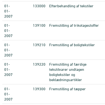
01-
133000
Efterbehandling af tekstiler
01-
2007
01-
139100
Fremstilling af trikotagestoffer
01-
2007
01-
139210
Fremstilling af boligtekstiler
01-
2007
01-
139220
Fremstilling af færdige
01-
tekstilvarer undtagen
2007
boligtekstiler og
beklædningsartikler
01-
139300
Fremstilling af tæpper
01-
2007