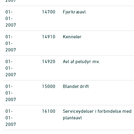
2007
01-
14700
Fjerkræavl
01-
2007
01-
14910
Kenneler
01-
2007
01-
14920
Avl af pelsdyr mv.
01-
2007
01-
15000
Blandet drift
01-
2007
01-
16100
Serviceydelser i forbindelse med
01-
planteavl
2007