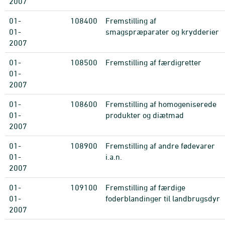
2007
01-
108400
Fremstilling af
01-
smagspræparater og krydderier
2007
01-
108500
Fremstilling af færdigretter
01-
2007
01-
108600
Fremstilling af homogeniserede
01-
produkter og diætmad
2007
01-
108900
Fremstilling af andre fødevarer
01-
i.a.n.
2007
01-
109100
Fremstilling af færdige
01-
foderblandinger til landbrugsdyr
2007