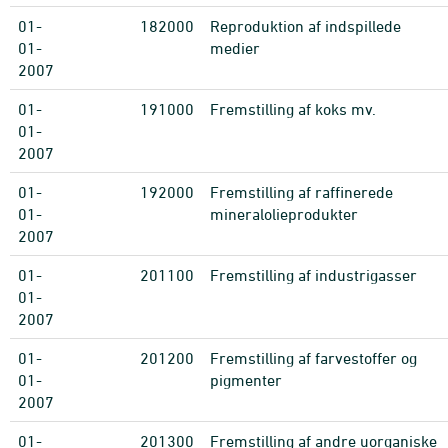
01-
182000
Reproduktion af indspillede
01-
medier
2007
01-
191000
Fremstilling af koks mv.
01-
2007
01-
192000
Fremstilling af raffinerede
01-
mineralolieprodukter
2007
01-
201100
Fremstilling af industrigasser
01-
2007
01-
201200
Fremstilling af farvestoffer og
01-
pigmenter
2007
01-
201300
Fremstilling af andre uorganiske