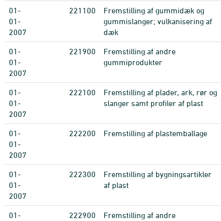
01-
221100
Fremstilling af gummidæk og
01-
gummislanger; vulkanisering af
2007
dæk
01-
221900
Fremstilling af andre
01-
gummiprodukter
2007
01-
222100
Fremstilling af plader, ark, rør og
01-
slanger samt profiler af plast
2007
01-
222200
Fremstilling af plastemballage
01-
2007
01-
222300
Fremstilling af bygningsartikler
01-
af plast
2007
01-
222900
Fremstilling af andre