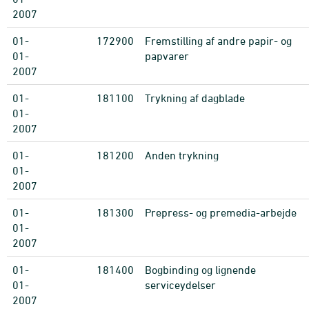
2007
01-
172900
Fremstilling af andre papir- og
01-
papvarer
2007
01-
181100
Trykning af dagblade
01-
2007
01-
181200
Anden trykning
01-
2007
01-
181300
Prepress- og premedia-arbejde
01-
2007
01-
181400
Bogbinding og lignende
01-
serviceydelser
2007