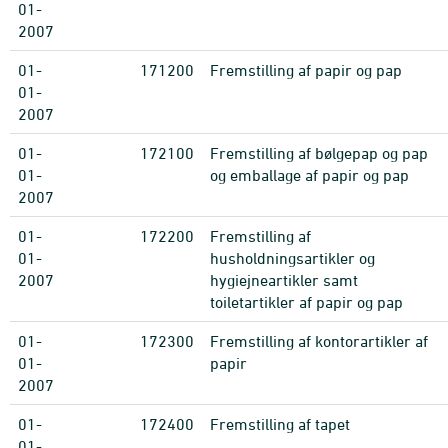
01-
2007
01-
171200
Fremstilling af papir og pap
01-
2007
01-
172100
Fremstilling af bølgepap og pap
01-
og emballage af papir og pap
2007
01-
172200
Fremstilling af
01-
husholdningsartikler og
2007
hygiejneartikler samt
toiletartikler af papir og pap
01-
172300
Fremstilling af kontorartikler af
01-
papir
2007
01-
172400
Fremstilling af tapet
01-