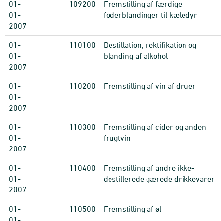
01-
109200
Fremstilling af færdige
01-
foderblandinger til kæledyr
2007
01-
110100
Destillation, rektifikation og
01-
blanding af alkohol
2007
01-
110200
Fremstilling af vin af druer
01-
2007
01-
110300
Fremstilling af cider og anden
01-
frugtvin
2007
01-
110400
Fremstilling af andre ikke-
01-
destillerede gærede drikkevarer
2007
01-
110500
Fremstilling af øl
01-