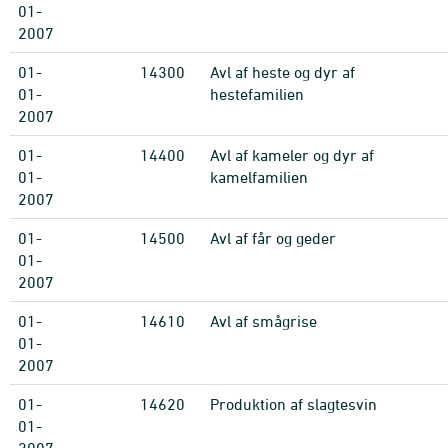
01-
2007
01-
14300
Avl af heste og dyr af
01-
hestefamilien
2007
01-
14400
Avl af kameler og dyr af
01-
kamelfamilien
2007
01-
14500
Avl af får og geder
01-
2007
01-
14610
Avl af smågrise
01-
2007
01-
14620
Produktion af slagtesvin
01-