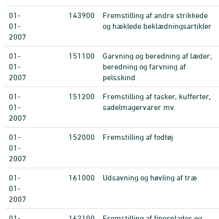
01-
143900
Fremstilling af andre strikkede
01-
og hæklede beklædningsartikler
2007
01-
151100
Garvning og beredning af læder;
01-
beredning og farvning af
2007
pelsskind
01-
151200
Fremstilling af tasker, kufferter,
01-
sadelmagervarer mv.
2007
01-
152000
Fremstilling af fodtøj
01-
2007
01-
161000
Udsavning og høvling af træ
01-
2007
01-
162100
Fremstilling af finerplader og