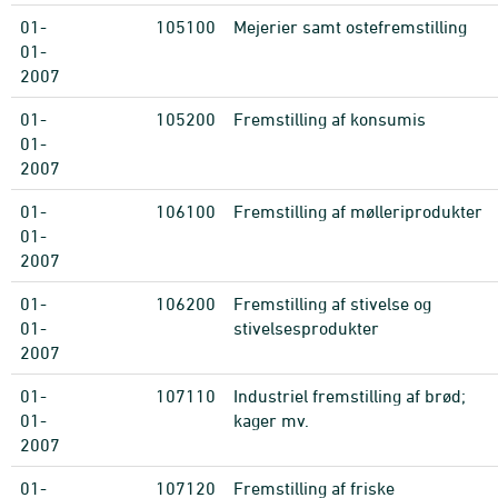
01-
105100
Mejerier samt ostefremstilling
01-
2007
01-
105200
Fremstilling af konsumis
01-
2007
01-
106100
Fremstilling af mølleriprodukter
01-
2007
01-
106200
Fremstilling af stivelse og
01-
stivelsesprodukter
2007
01-
107110
Industriel fremstilling af brød;
01-
kager mv.
2007
01-
107120
Fremstilling af friske