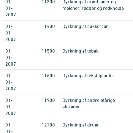
01-
11300
Dyrkning af grøntsager og
01-
meloner, rødder og rodknolde
2007
01-
11400
Dyrkning af sukkerrør
01-
2007
01-
11500
Dyrkning af tobak
01-
2007
01-
11600
Dyrkning af tekstilplanter
01-
2007
01-
11900
Dyrkning af andre etårige
01-
afgrøder
2007
01-
12100
Dyrkning af druer
01-