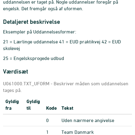
uddannelsen er taget på. Nogle uddannelser foregår på
engelsk. Det fremgår også af uformen.
Detaljeret beskrivelse
Eksempler på Uddannelsesformer:
21 = Lærlinge uddannelse 41 = EUD praktikvej 42 = EUD
skolevej
25 = Engelsksprogede udbud
Værdisæt
U061000.TXT_UFORM - Beskriver måden som uddannelsen
tages på.
Gyldig
Gyldig
fra
til
Kode
Tekst
0
Uden nærmere angivelse
1
Team Danmark