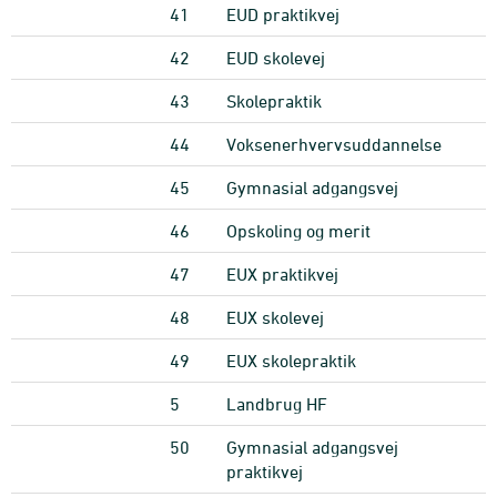
41
EUD praktikvej
42
EUD skolevej
43
Skolepraktik
44
Voksenerhvervsuddannelse
45
Gymnasial adgangsvej
46
Opskoling og merit
47
EUX praktikvej
48
EUX skolevej
49
EUX skolepraktik
5
Landbrug HF
50
Gymnasial adgangsvej
praktikvej