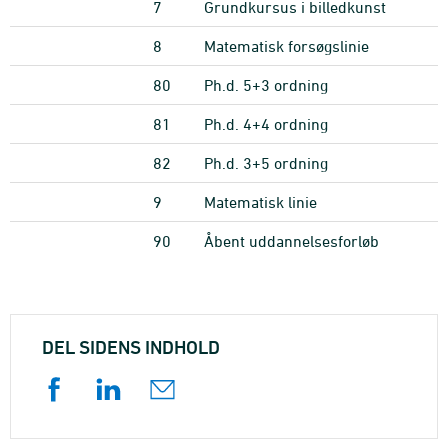
7
Grundkursus i billedkunst
8
Matematisk forsøgslinie
80
Ph.d. 5+3 ordning
81
Ph.d. 4+4 ordning
82
Ph.d. 3+5 ordning
9
Matematisk linie
90
Åbent uddannelsesforløb
DEL SIDENS INDHOLD