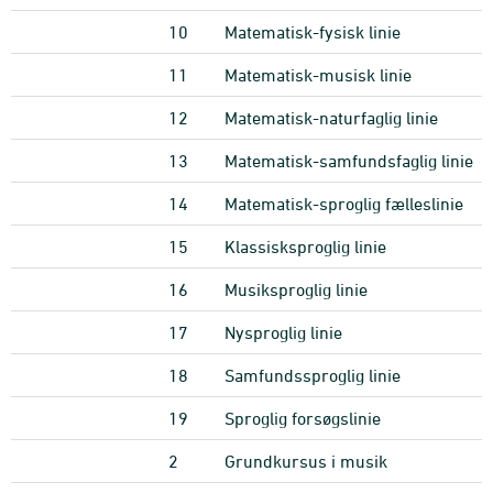
10
Matematisk-fysisk linie
11
Matematisk-musisk linie
12
Matematisk-naturfaglig linie
13
Matematisk-samfundsfaglig linie
14
Matematisk-sproglig fælleslinie
15
Klassisksproglig linie
16
Musiksproglig linie
17
Nysproglig linie
18
Samfundssproglig linie
19
Sproglig forsøgslinie
2
Grundkursus i musik