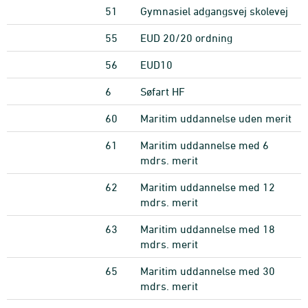
51
Gymnasiel adgangsvej skolevej
55
EUD 20/20 ordning
56
EUD10
6
Søfart HF
60
Maritim uddannelse uden merit
61
Maritim uddannelse med 6
mdrs. merit
62
Maritim uddannelse med 12
mdrs. merit
63
Maritim uddannelse med 18
mdrs. merit
65
Maritim uddannelse med 30
mdrs. merit