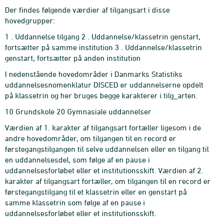
Der findes følgende værdier af tilgangsart i disse
hovedgrupper:
1 . Uddannelse tilgang 2 . Uddannelse/klassetrin genstart,
fortsætter på samme institution 3 . Uddannelse/klassetrin
genstart, fortsætter på anden institution
I nedenstående hovedområder i Danmarks Statistiks
uddannelsesnomenklatur DISCED er uddannelserne opdelt
på klassetrin og her bruges begge karakterer i tilg_arten.
10 Grundskole 20 Gymnasiale uddannelser
Værdien af 1. karakter af tilgangsart fortæller ligesom i de
andre hovedområder, om tilgangen til en record er
førstegangstilgangen til selve uddannelsen eller en tilgang til
en uddannelsesdel, som følge af en pause i
uddannelsesforløbet eller et institutionsskift. Værdien af 2.
karakter af tilgangsart fortæller, om tilgangen til en record er
førstegangstilgang til et klassetrin eller en genstart på
samme klassetrin som følge af en pause i
uddannelsesforløbet eller et institutionsskift.