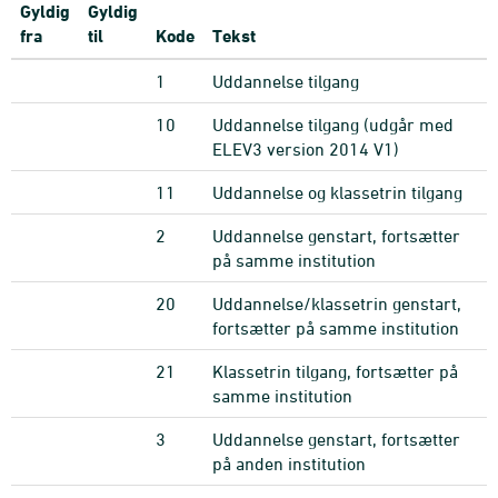
Gyldig
Gyldig
fra
til
Kode
Tekst
1
Uddannelse tilgang
10
Uddannelse tilgang (udgår med
ELEV3 version 2014 V1)
11
Uddannelse og klassetrin tilgang
2
Uddannelse genstart, fortsætter
på samme institution
20
Uddannelse/klassetrin genstart,
fortsætter på samme institution
21
Klassetrin tilgang, fortsætter på
samme institution
3
Uddannelse genstart, fortsætter
på anden institution