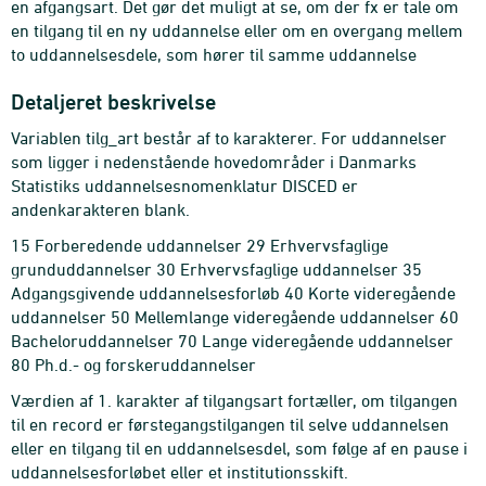
en afgangsart. Det gør det muligt at se, om der fx er tale om
en tilgang til en ny uddannelse eller om en overgang mellem
to uddannelsesdele, som hører til samme uddannelse
Detaljeret beskrivelse
Variablen tilg_art består af to karakterer. For uddannelser
som ligger i nedenstående hovedområder i Danmarks
Statistiks uddannelsesnomenklatur DISCED er
andenkarakteren blank.
15 Forberedende uddannelser 29 Erhvervsfaglige
grunduddannelser 30 Erhvervsfaglige uddannelser 35
Adgangsgivende uddannelsesforløb 40 Korte videregående
uddannelser 50 Mellemlange videregående uddannelser 60
Bacheloruddannelser 70 Lange videregående uddannelser
80 Ph.d.- og forskeruddannelser
Værdien af 1. karakter af tilgangsart fortæller, om tilgangen
til en record er førstegangstilgangen til selve uddannelsen
eller en tilgang til en uddannelsesdel, som følge af en pause i
uddannelsesforløbet eller et institutionsskift.