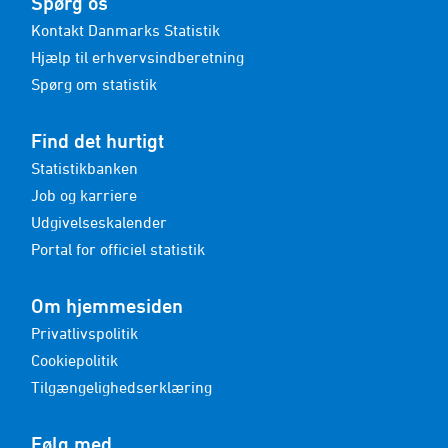
Spørg os
Kontakt Danmarks Statistik
Hjælp til erhvervsindberetning
Spørg om statistik
Find det hurtigt
Statistikbanken
Job og karriere
Udgivelseskalender
Portal for officiel statistik
Om hjemmesiden
Privatlivspolitik
Cookiepolitik
Tilgængelighedserklæring
Følg med