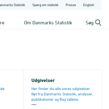
anmarks Statistik
Spørg om statistik
Presse
English
ere
Om Danmarks Statistik
Søg
Udgivelser
nde
Her finder du alle vores udgivelser:
Nyt fra Danmarks Statistik, analyser,
publikationer og Bag tallene.