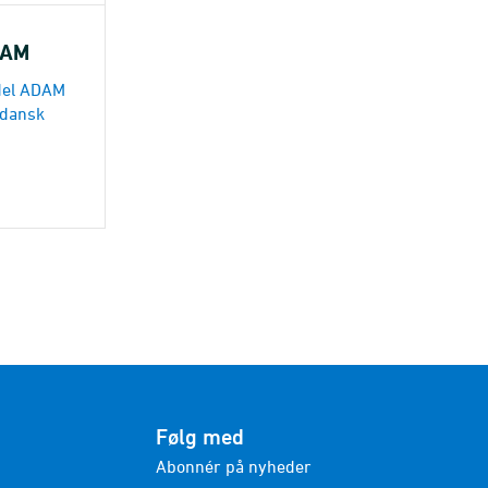
DAM
del ADAM
 dansk
Følg med
Abonnér på nyheder