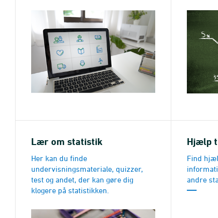
Lær om statistik
Hjælp t
Her kan du finde
Find hjæl
undervisningsmateriale, quizzer,
informati
test og andet, der kan gøre dig
andre st
klogere på statistikken.