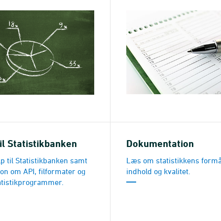
il Statistikbanken
Dokumentation
p til Statistikbanken samt
Læs om statistikkens formå
on om API, filformater og
indhold og kvalitet.
atistikprogrammer.