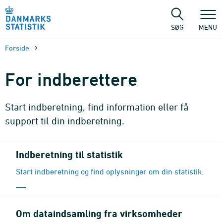
Gå
til
sidens
SØG
MENU
indhold
Forside
For indberettere
Start indberetning, find information eller få
support til din indberetning.
Indberetning til statistik
Start indberetning og find oplysninger om din statistik.
Om dataindsamling fra virksomheder