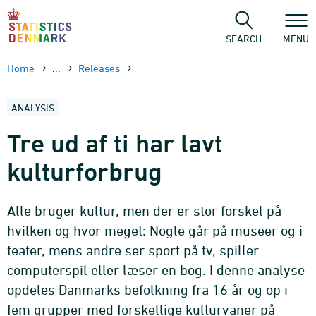
Skip
to
content
SEARCH
MENU
Home
...
Releases
ANALYSIS
Tre ud af ti har lavt
kulturforbrug
Alle bruger kultur, men der er stor forskel på
hvilken og hvor meget: Nogle går på museer og i
teater, mens andre ser sport på tv, spiller
computerspil eller læser en bog. I denne analyse
opdeles Danmarks befolkning fra 16 år og op i
fem grupper med forskellige kulturvaner på