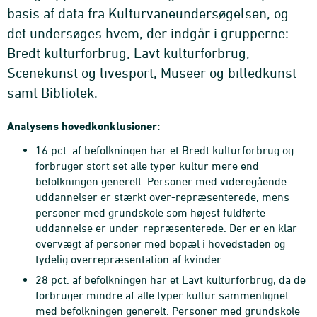
basis af data fra Kulturvaneundersøgelsen, og
det undersøges hvem, der indgår i grupperne:
Bredt kulturforbrug, Lavt kulturforbrug,
Scenekunst og livesport, Museer og billedkunst
samt Bibliotek.
Analysens hovedkonklusioner:
16 pct. af befolkningen har et Bredt kulturforbrug og
forbruger stort set alle typer kultur mere end
befolkningen generelt. Personer med videregående
uddannelser er stærkt over-repræsenterede, mens
personer med grundskole som højest fuldførte
uddannelse er under-repræsenterede. Der er en klar
overvægt af personer med bopæl i hovedstaden og
tydelig overrepræsentation af kvinder.
28 pct. af befolkningen har et Lavt kulturforbrug, da de
forbruger mindre af alle typer kultur sammenlignet
med befolkningen generelt. Personer med grundskole