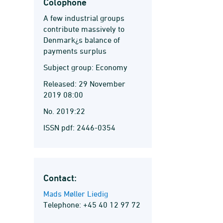
Colophone
A few industrial groups
contribute massively to
Denmark¿s balance of
payments surplus
Subject group: Economy
Released: 29 November
2019 08:00
No. 2019:22
ISSN pdf: 2446-0354
Contact:
Mads Møller Liedig
Telephone: +45 40 12 97 72