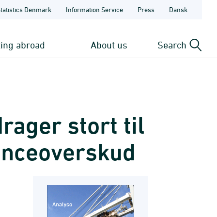
Statistics Denmark
Information Service
Press
Dansk
ting abroad
About us
Search
rager stort til
anceoverskud