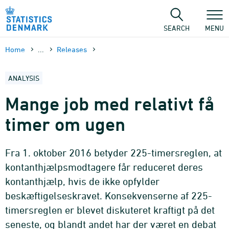
Skip
to
content
SEARCH
MENU
Home
...
Releases
ANALYSIS
Mange job med relativt få
timer om ugen
Fra 1. oktober 2016 betyder 225-timersreglen, at
kontanthjælpsmodtagere får reduceret deres
kontanthjælp, hvis de ikke opfylder
beskæftigelseskravet. Konsekvenserne af 225-
timersreglen er blevet diskuteret kraftigt på det
seneste, og blandt andet har der været en debat