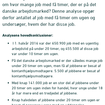
om hvor mange job med få timer, der er på det
danske arbejdsmarked? Denne analyse opgør
derfor antallet af job med få timer om ugen og
undersøger, hvem der har disse job.
Analysens
hovedkonklusioner
:
I 1. halvår 2016 var der 650.900 job med en ugentlig
arbejdstid på under 20 timer, og 455.500 af disse job
var under 10 timer om ugen.
På det danske arbejdsmarked er der således mange job
under 20 timer om ugen, men få af jobbene er besat af
kontanthjælpsmodtagere. 5.500 af jobbene er besat af
kontanthjælps­modtagere.
Med knap 141.000 job er en stor del af jobbene under
20 timer om ugen inden for handel, hvor unge under 18
år har mere end en tredjedel af jobbene.
Knap halvdelen af jobbene under 20 timer om ugen er