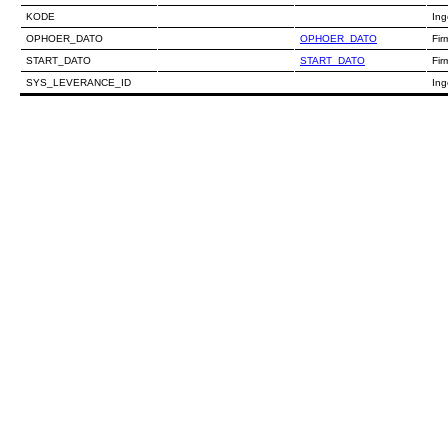
KODE
Ing
OPHOER_DATO
OPHOER_DATO
Fir
START_DATO
START_DATO
Fir
SYS_LEVERANCE_ID
Ing