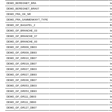
DEMO_BEREGNET_BRA
I
DEMO_BEREGNET_BRA07
I
DEMO_FRA_OK_NR
D
DEMO_FRA_SAMMENKNYT_TYPE
D
DEMO_GF_BAGATEL_2
B
DEMO_GF_BRANCHE_03
I
DEMO_GF_BRANCHE_07
I
DEMO_GF_BRANCHE_93
I
DEMO_GF_GR009_DB03
I
DEMO_GF_GR009_DB93
I
DEMO_GF_GR010_DB07
I
DEMO_GF_GR019_DB07
I
DEMO_GF_GR027_DB03
I
DEMO_GF_GR027_DB93
I
DEMO_GF_GR036_DB07
I
DEMO_GF_GR053_DB03
I
DEMO_GF_GR053_DB93
I
DEMO_GF_GR111_DB03
I
DEMO_GF_GR111_DB93
I
DEMO_GF_GR127_DB07
I