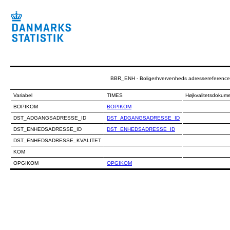
BBR_ENH - Boligerhvervenheds adressereference
Variabel
TIMES
Højkvalitetsdokum
BOPIKOM
BOPIKOM
DST_ADGANGSADRESSE_ID
DST_ADGANGSADRESSE_ID
DST_ENHEDSADRESSE_ID
DST_ENHEDSADRESSE_ID
DST_ENHEDSADRESSE_KVALITET
KOM
OPGIKOM
OPGIKOM